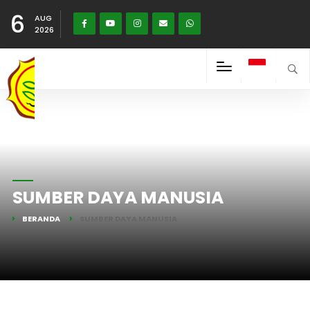
6
AUG
2026
SUMBER DAYA MANUSIA
BERANDA
SUMBER DAYA MANUSIA