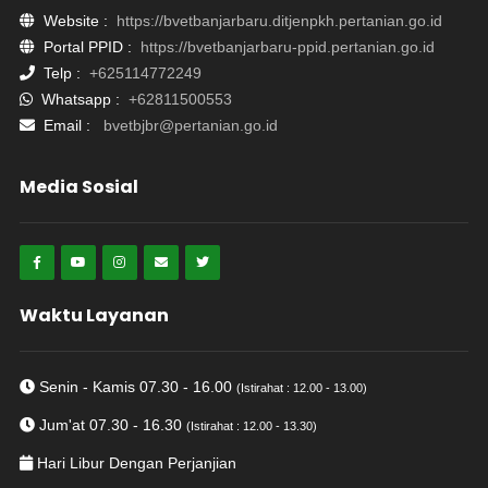
Website :
https://bvetbanjarbaru.ditjenpkh.pertanian.go.id
Portal PPID :
https://bvetbanjarbaru-ppid.pertanian.go.id
Telp :
+625114772249
Whatsapp :
+62811500553
Email :
bvetbjbr@pertanian.go.id
Media Sosial
Waktu Layanan
Senin - Kamis 07.30 - 16.00
(Istirahat : 12.00 - 13.00)
Jum'at 07.30 - 16.30
(Istirahat : 12.00 - 13.30)
Hari Libur Dengan Perjanjian