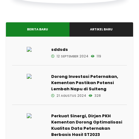
BERITA BARU
ARTIKEL BARU
sddsds
12 SEPTEMBER 2024
119
Dorong Investasi Peternakan,
Kementan Pastikan Potensi
Lembah Napu di Sulteng
21 AGUSTUS 2024
328
Perkuat Sinergi, Dirjen PKH
Kementan Dorong Optimalisasi
Kualitas Data Peternakan
Berbasis Hasil ST2023