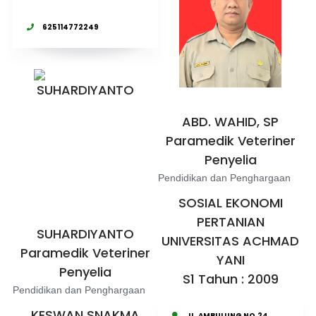
625114772249
ABD. WAHID, SP
Paramedik Veteriner
Penyelia
Pendidikan dan Penghargaan
SOSIAL EKONOMI
PERTANIAN
SUHARDIYANTO
UNIVERSITAS ACHMAD
Paramedik Veteriner
YANI
Penyelia
S1 Tahun : 2009
Pendidikan dan Penghargaan
KESWAN SNAKMA
JL. AMBULUNG NO.24