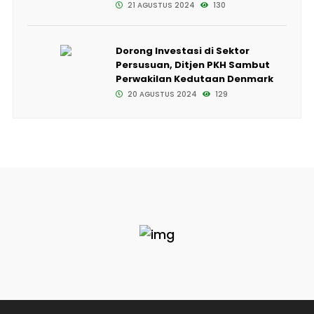
21 AGUSTUS 2024
130
Dorong Investasi di Sektor
Persusuan, Ditjen PKH Sambut
Perwakilan Kedutaan Denmark
20 AGUSTUS 2024
129