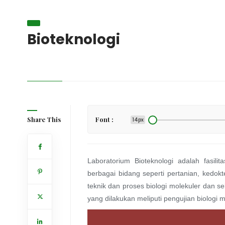
Bioteknologi
Share This
Font :
14px
Laboratorium Bioteknologi adalah fasilit
berbagai bidang seperti pertanian, kedokt
teknik dan proses biologi molekuler dan s
yang dilakukan meliputi pengujian biologi