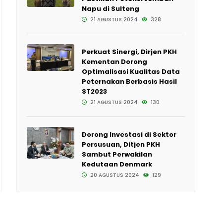
Napu di Sulteng
21 AGUSTUS 2024
328
Perkuat Sinergi, Dirjen PKH
Kementan Dorong
Optimalisasi Kualitas Data
Peternakan Berbasis Hasil
ST2023
21 AGUSTUS 2024
130
Dorong Investasi di Sektor
Persusuan, Ditjen PKH
Sambut Perwakilan
Kedutaan Denmark
20 AGUSTUS 2024
129