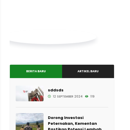
BERITA BARU
ARTIKEL BARU
sddsds
12 SEPTEMBER 2024
119
Dorong Investasi
Peternakan, Kementan
Pastikan Potensi Lembah