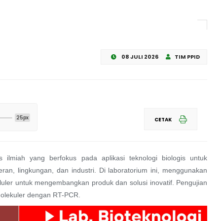
08 JULI 2026
TIM PPID
25px
CETAK
as ilmiah yang berfokus pada aplikasi teknologi biologis untuk
eran, lingkungan, dan industri. Di laboratorium ini, menggunakan
eluler untuk mengembangkan produk dan solusi inovatif. Pengujian
 molekuler dengan RT-PCR.