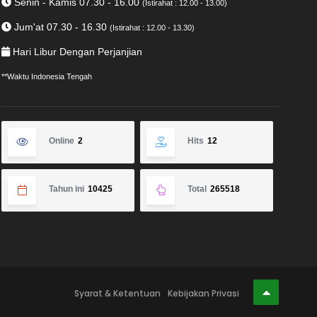
Senin - Kamis 07.30 - 16.00
(Istirahat : 12.00 - 13.00)
Jum'at 07.30 - 16.30
(Istirahat : 12.00 - 13.30)
Hari Libur Dengan Perjanjian
**Waktu Indonesia Tengah
Online
2
Hits
12
Tahun ini
10425
Total
265518
Syarat & Ketentuan
Kebijakan Privasi