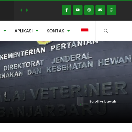
N
APLIKASI
KONTAK
023
Scroll ke bawah