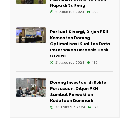
Napu di Sulteng
21 AGUSTUS 2024
328
Perkuat Sinergi, Dirjen PKH
Kementan Dorong
Optimalisasi Kualitas Data
Peternakan Berbasis Hasil
ST2023
21 AGUSTUS 2024
130
Dorong Investasi di Sektor
Persusuan, Ditjen PKH
Sambut Perwakilan
Kedutaan Denmark
20 AGUSTUS 2024
129