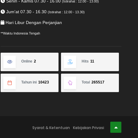
Senin - Kamis 07.30 - 16.00
(Istirahat : 12.00 - 13.00)
Jum'at 07.30 - 16.30
(Istirahat : 12.00 - 13.30)
Hari Libur Dengan Perjanjian
**Waktu Indonesia Tengah
Online
2
Hits
11
Tahun ini
10423
Total
265517
Syarat & Ketentuan
Kebijakan Privasi