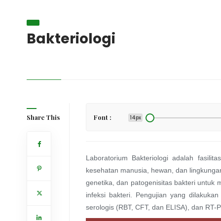
Bakteriologi
Share This
Font :
14px
Laboratorium Bakteriologi adalah fasili
kesehatan manusia, hewan, dan lingkungan. 
genetika, dan patogenisitas bakteri unt
infeksi bakteri. Pengujian yang dilakukan m
serologis (RBT, CFT, dan ELISA), dan RT-