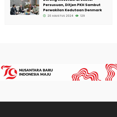
Persusuan, Ditjen PKH Sambut
Perwakilan Kedutaan Denmark
20 AGUSTUS 2024
129