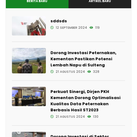
BERITA BARU
ARTIKEL BARU
sddsds
12 SEPTEMBER 2024
119
Dorong Investasi Peternakan,
Kementan Pastikan Potensi
Lembah Napu di Sulteng
21 AGUSTUS 2024
328
Perkuat Sinergi, Dirjen PKH
Kementan Dorong Optimalisasi
Kualitas Data Peternakan
Berbasis Hasil ST2023
21 AGUSTUS 2024
130
Dorong Investasi di Sektor