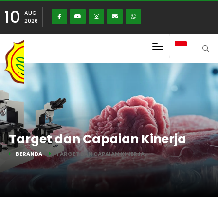
10
AUG
2026
Target dan Capaian Kinerja
BERANDA
TARGET DAN CAPAIAN KINERJA