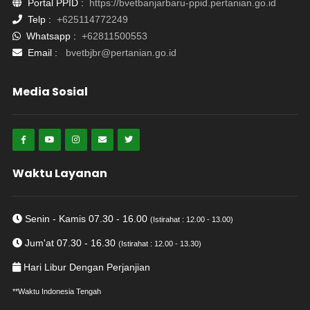
Portal PPID :
https://bvetbanjarbaru-ppid.pertanian.go.id
Telp :
+625114772249
Whatsapp :
+62811500553
Email :
bvetbjbr@pertanian.go.id
Media Sosial
Waktu Layanan
Senin - Kamis 07.30 - 16.00
(Istirahat : 12.00 - 13.00)
Jum'at 07.30 - 16.30
(Istirahat : 12.00 - 13.30)
Hari Libur Dengan Perjanjian
**Waktu Indonesia Tengah