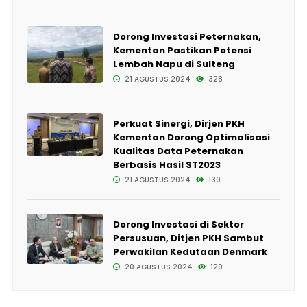
Dorong Investasi Peternakan,
Kementan Pastikan Potensi
Lembah Napu di Sulteng
21 AGUSTUS 2024
328
Perkuat Sinergi, Dirjen PKH
Kementan Dorong Optimalisasi
Kualitas Data Peternakan
Berbasis Hasil ST2023
21 AGUSTUS 2024
130
Dorong Investasi di Sektor
Persusuan, Ditjen PKH Sambut
Perwakilan Kedutaan Denmark
20 AGUSTUS 2024
129