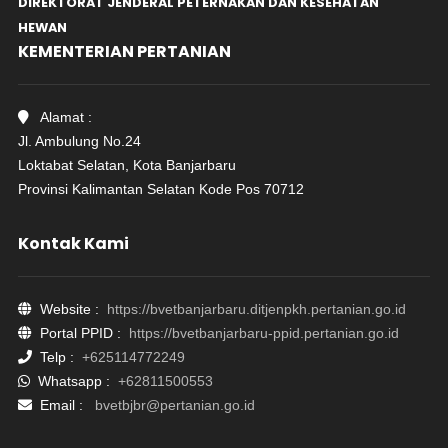
DIREKTORAT JENDERAL PETERNAKAN DAN KESEHATAN
HEWAN
KEMENTERIAN PERTANIAN
Alamat :
Jl. Ambulung No.24
Loktabat Selatan, Kota Banjarbaru
Provinsi Kalimantan Selatan Kode Pos 70712
Kontak Kami
Website :
https://bvetbanjarbaru.ditjenpkh.pertanian.go.id
Portal PPID :
https://bvetbanjarbaru-ppid.pertanian.go.id
Telp :
+625114772249
Whatsapp :
+62811500553
Email :
bvetbjbr@pertanian.go.id