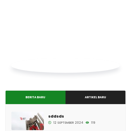
BERITA BARU
ARTIKEL BARU
sddsds
12 SEPTEMBER 2024
119