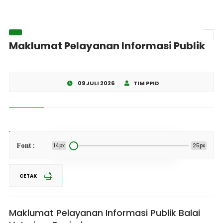
Maklumat Pelayanan Informasi Publik
09 JULI 2026
TIM PPID
Share This
Font :
14px
25px
CETAK
Maklumat Pelayanan Informasi Publik Balai