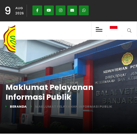
9
AUG
2026
Maklumat Pelayanan
Informasi Publik
BERANDA
MAKLUMAT PELAYANAN INFORMASI PUBLIK