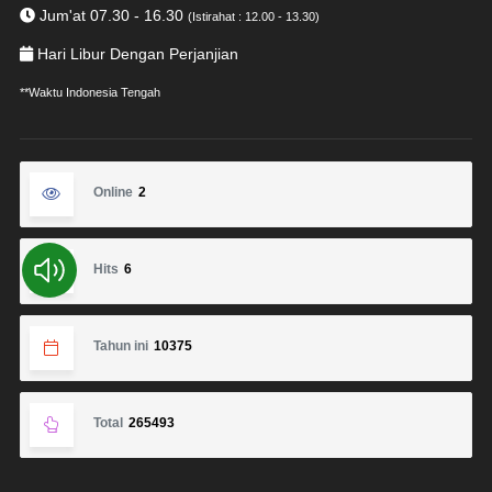
Jum'at 07.30 - 16.30
(Istirahat : 12.00 - 13.30)
Hari Libur Dengan Perjanjian
**Waktu Indonesia Tengah
Online
2
Hits
6
Tahun ini
10375
Total
265493