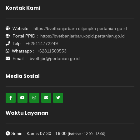
Kontak Kami
Website :
https://bvetbanjarbaru.ditjenpkh.pertanian.go.id
Portal PPID :
https://bvetbanjarbaru-ppid.pertanian.go.id
Telp :
+625114772249
Whatsapp :
+62811500553
Email :
bvetbjbr@pertanian.go.id
Media Sosial
Waktu Layanan
Senin - Kamis 07.30 - 16.00
(Istirahat : 12.00 - 13.00)