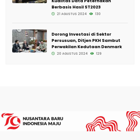
Kualitas Data Peternakan
Berbasis Hasil ST2023
21 AGUSTUS 2024
130
Dorong Investasi di Sektor
Persusuan, Ditjen PKH Sambut
Perwakilan Kedutaan Denmark
20 AGUSTUS 2024
129