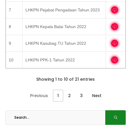
7
LHKPN Pejabat Pengadaan Tahun 2023
8
LHKPN Kepala Balai Tahun 2022
9
LHKPN Kasubag TU Tahun 2022
10
LHKPN PPK-1 Tahun 2022
Showing 1 to 10 of 21 entries
Previous
1
2
3
Next