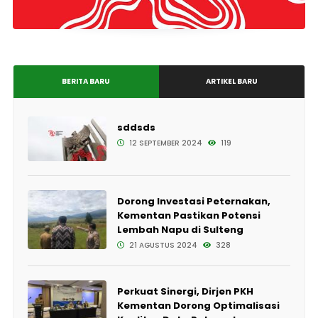
BERITA BARU
ARTIKEL BARU
sddsds
12 SEPTEMBER 2024
119
Dorong Investasi Peternakan,
Kementan Pastikan Potensi
Lembah Napu di Sulteng
21 AGUSTUS 2024
328
Perkuat Sinergi, Dirjen PKH
Kementan Dorong Optimalisasi