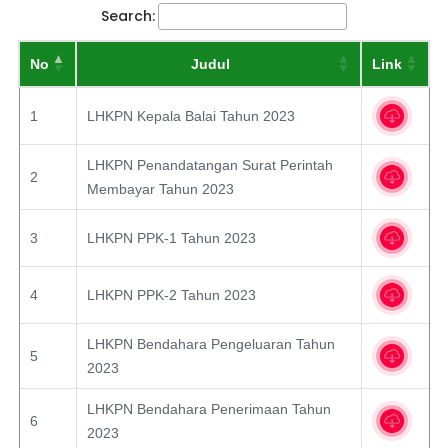
Search:
No
Judul
Link
1
LHKPN Kepala Balai Tahun 2023
LHKPN Penandatangan Surat Perintah
2
Membayar Tahun 2023
3
LHKPN PPK-1 Tahun 2023
4
LHKPN PPK-2 Tahun 2023
LHKPN Bendahara Pengeluaran Tahun
5
2023
LHKPN Bendahara Penerimaan Tahun
6
2023