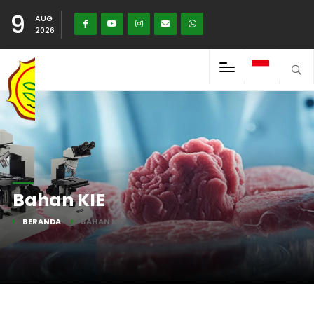
9
AUG
2026
Bahan KIE
BERANDA
BAHAN KIE