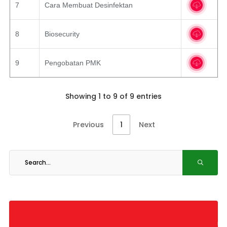
7
Cara Membuat Desinfektan
8
Biosecurity
9
Pengobatan PMK
Showing 1 to 9 of 9 entries
Previous
1
Next