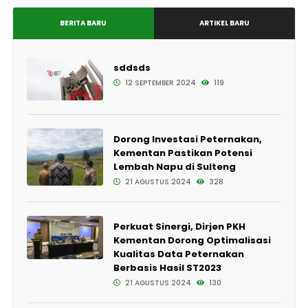
BERITA BARU
ARTIKEL BARU
sddsds
12 SEPTEMBER 2024
119
Dorong Investasi Peternakan,
Kementan Pastikan Potensi
Lembah Napu di Sulteng
21 AGUSTUS 2024
328
Perkuat Sinergi, Dirjen PKH
Kementan Dorong Optimalisasi
Kualitas Data Peternakan
Berbasis Hasil ST2023
21 AGUSTUS 2024
130