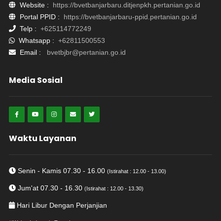
Website :
https://bvetbanjarbaru.ditjenpkh.pertanian.go.id
Portal PPID :
https://bvetbanjarbaru-ppid.pertanian.go.id
Telp :
+625114772249
Whatsapp :
+62811500553
Email :
bvetbjbr@pertanian.go.id
Media Sosial
Waktu Layanan
Senin - Kamis 07.30 - 16.00
(Istirahat : 12.00 - 13.00)
Jum'at 07.30 - 16.30
(Istirahat : 12.00 - 13.30)
Hari Libur Dengan Perjanjian