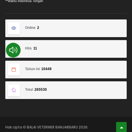
**Waktu Indonesia Tengah
Online
2
Hits
11
Tahun ini
10449
Total
265530
Hak cipta © BALAI VETERINER BANJARBARU 2026.