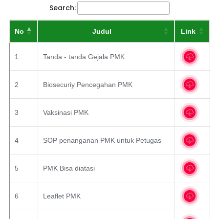
Search:
No
Judul
Link
1
Tanda - tanda Gejala PMK
2
Biosecuriy Pencegahan PMK
3
Vaksinasi PMK
4
SOP penanganan PMK untuk Petugas
5
PMK Bisa diatasi
6
Leaflet PMK