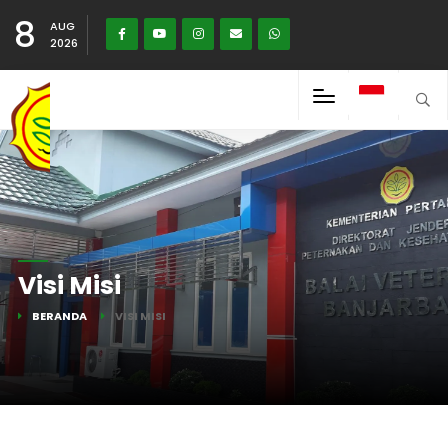
8
AUG
2026
Visi Misi
BERANDA
VISI MISI