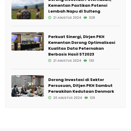
Kementan Pastikan Potensi
Lembah Napu di Sulteng
21 AGUSTUS 2024
328
Perkuat Sinergi, Dirjen PKH
Kementan Dorong Optimalisasi
Kualitas Data Peternakan
Berbasis Hasil ST2023
21 AGUSTUS 2024
130
Dorong Investasi di Sektor
Persusuan, Ditjen PKH Sambut
Perwakilan Kedutaan Denmark
20 AGUSTUS 2024
129