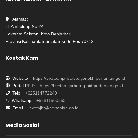
Alamat :
Jl. Ambulung No.24
Loktabat Selatan, Kota Banjarbaru
Provinsi Kalimantan Selatan Kode Pos 70712
Kontak Kami
Website :
https://bvetbanjarbaru.ditjenpkh.pertanian.go.id
Portal PPID :
https://bvetbanjarbaru-ppid.pertanian.go.id
Telp :
+625114772249
Whatsapp :
+62811500553
Email :
bvetbjbr@pertanian.go.id
Media Sosial